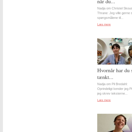
når du...
Nadja om Christel Skou
Thrane: Jeg ville gerne st
spørgsmålene til...
Læs mere
Hvornår har du 
tænkt...
Nadja om Pil Bredahl:
Oprindeligt kender jeg Pil
jeg skrev teksterne...
Læs mere