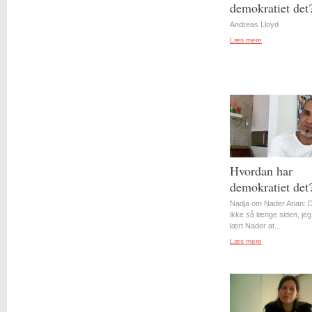
demokratiet det
Andreas Lloyd
Læs mere
Hvordan har
demokratiet det
Nadja om Nader Arian: D
ikke så længe siden, jeg
lært Nader at...
Læs mere