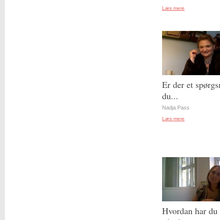
Læs mere
Er der et spørgs
du...
Nadja Pass
Læs mere
Hvordan har du 