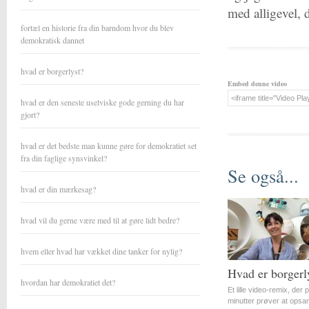
med alligevel, 
fortæl en historie fra din barndom hvor du blev
demokratisk dannet
hvad er borgerlyst?
Embed denne video
hvad er den seneste uselviske gode gerning du har
gjort?
hvad er det bedste man kunne gøre for demokratiet set
fra din faglige synsvinkel?
Se også...
hvad er din mærkesag?
hvad vil du gerne være med til at gøre lidt bedre?
hvem eller hvad har vækket dine tanker for nylig?
Hvad er borgerl
hvordan har demokratiet det?
Et lille video-remix, der 
minutter prøver at opsa