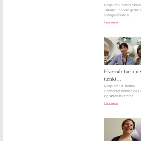
Nadja om Christel Skou
Thrane: Jeg ville gerne st
spørgsmålene til...
Læs mere
Hvornår har du 
tænkt...
Nadja om Pil Bredahl:
Oprindeligt kender jeg Pil
jeg skrev teksterne...
Læs mere