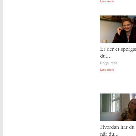
Læs mere
Er der et spørgs
du...
Nadja Pass
Læs mere
Hvordan har du 
når du...