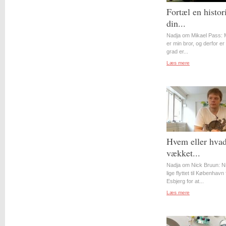
Fortæl en histor
din...
Nadja om Mikael Pass: 
er min bror, og derfor er 
grad er...
Læs mere
Hvem eller hvad
vækket...
Nadja om Nick Bruun: N
lige flyttet til København 
Esbjerg for at...
Læs mere