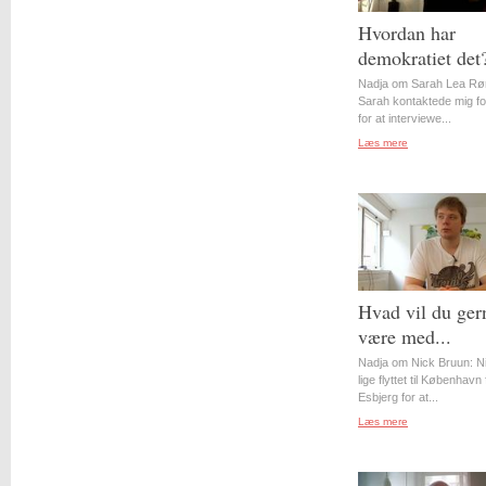
Hvordan har
demokratiet det
Nadja om Sarah Lea Rø
Sarah kontaktede mig for
for at interviewe...
Læs mere
Hvad vil du ger
være med...
Nadja om Nick Bruun: N
lige flyttet til København 
Esbjerg for at...
Læs mere