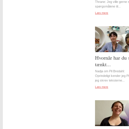
Thrane: Jeg ville gerne st
spørgsmålene til...
Læs mere
Hvornår har du 
tænkt...
Nadja om Pil Bredahl:
Oprindeligt kender jeg Pil
jeg skrev teksterne...
Læs mere