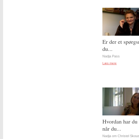
Er der et spørgs
du...
Nadja Pass
Læs mere
Hvordan har du 
når du...
Nadja om Christel Skou