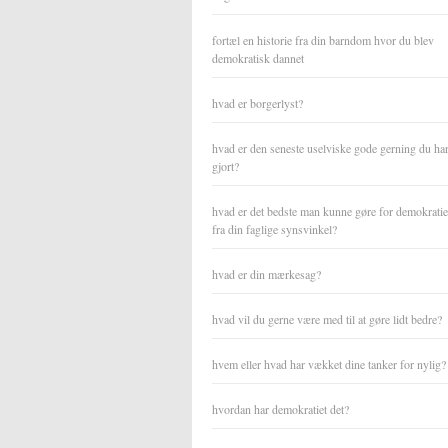
fortæl en historie fra din barndom hvor du blev
demokratisk dannet
hvad er borgerlyst?
hvad er den seneste uselviske gode gerning du ha
gjort?
hvad er det bedste man kunne gøre for demokratiet
fra din faglige synsvinkel?
hvad er din mærkesag?
hvad vil du gerne være med til at gøre lidt bedre?
hvem eller hvad har vækket dine tanker for nylig?
hvordan har demokratiet det?