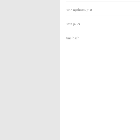
sine nørholm just
sten jauer
tine bach