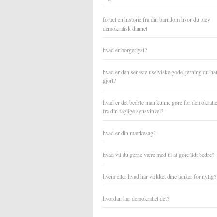
fortæl en historie fra din barndom hvor du blev
demokratisk dannet
hvad er borgerlyst?
hvad er den seneste uselviske gode gerning du ha
gjort?
hvad er det bedste man kunne gøre for demokratiet
fra din faglige synsvinkel?
hvad er din mærkesag?
hvad vil du gerne være med til at gøre lidt bedre?
hvem eller hvad har vækket dine tanker for nylig?
hvordan har demokratiet det?