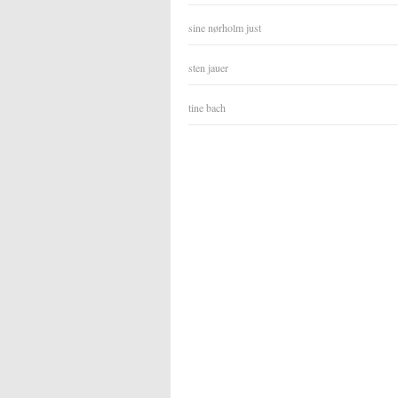
sine nørholm just
sten jauer
tine bach