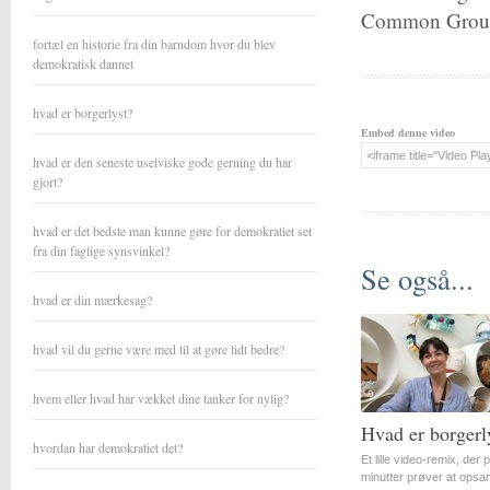
Common Ground,
fortæl en historie fra din barndom hvor du blev
demokratisk dannet
hvad er borgerlyst?
Embed denne video
hvad er den seneste uselviske gode gerning du har
gjort?
hvad er det bedste man kunne gøre for demokratiet set
fra din faglige synsvinkel?
Se også...
hvad er din mærkesag?
hvad vil du gerne være med til at gøre lidt bedre?
hvem eller hvad har vækket dine tanker for nylig?
Hvad er borgerl
hvordan har demokratiet det?
Et lille video-remix, der 
minutter prøver at opsa