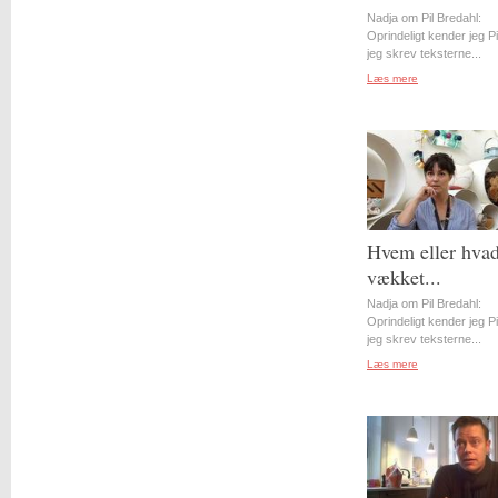
Nadja om Pil Bredahl:
Oprindeligt kender jeg Pil
jeg skrev teksterne...
Læs mere
Hvem eller hvad
vækket...
Nadja om Pil Bredahl:
Oprindeligt kender jeg Pil
jeg skrev teksterne...
Læs mere