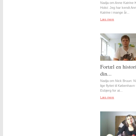
Nadja om Anne Katrine 
Holst: Jeg har kendt An
Katrine i mange år...
Læs mere
Fortæl en histor
din...
Nadja om Nick Bruun: N
lige flyttet til København 
Esbjerg for at...
Læs mere