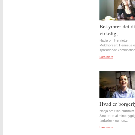
Bekymrer det d
virkelig,...
Nadja om Henriette
Melchiorsen: Henriette e
spændende kombination 
Læs mere
Hvad er borgerl
Nadja om Sine Nørholm 
Sine er en af mine dygti
fagfæller - og hun...
Læs mere