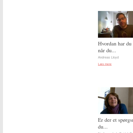
Hvordan har du 
når du...
Andreas Lloyd
Læs mere
Er der et spørgs
du...