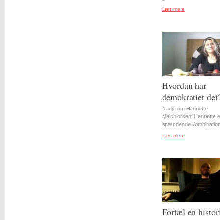
Læs mere
Hvordan har
demokratiet det
Nadja om Henriette
Melchiorsen: Henriette e
spændende kombination 
Læs mere
Fortæl en histor