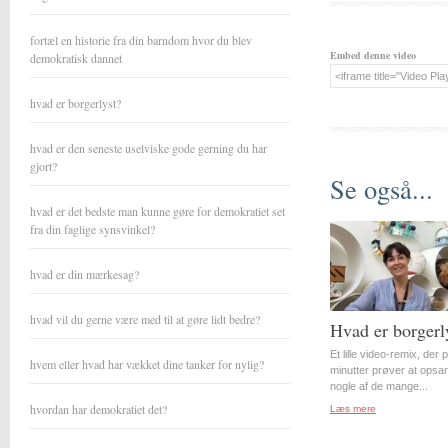
fortæl en historie fra din barndom hvor du blev
Embed denne video
demokratisk dannet
hvad er borgerlyst?
hvad er den seneste uselviske gode gerning du har
gjort?
Se også...
hvad er det bedste man kunne gøre for demokratiet set
fra din faglige synsvinkel?
hvad er din mærkesag?
hvad vil du gerne være med til at gøre lidt bedre?
Hvad er borgerl
Et lille video-remix, der 
hvem eller hvad har vækket dine tanker for nylig?
minutter prøver at opsa
nogle af de mange...
hvordan har demokratiet det?
Læs mere