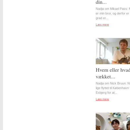
din...
Nadja om Mikael Pass: 
er min bror, og derfor er 
grad er...
Læs mere
Hvem eller hvad
vækket...
Nadja om Nick Bruun: N
lige flyttet til København 
Esbjerg for at...
Læs mere