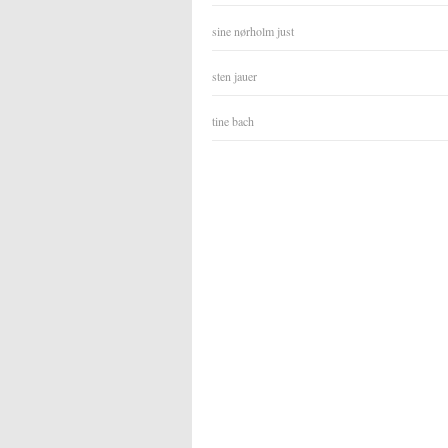
sine nørholm just
sten jauer
tine bach