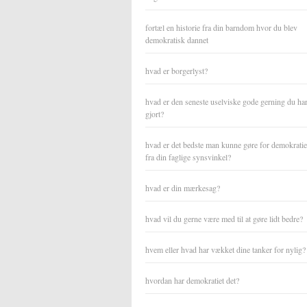
fortæl en historie fra din barndom hvor du blev
demokratisk dannet
hvad er borgerlyst?
hvad er den seneste uselviske gode gerning du ha
gjort?
hvad er det bedste man kunne gøre for demokratiet
fra din faglige synsvinkel?
hvad er din mærkesag?
hvad vil du gerne være med til at gøre lidt bedre?
hvem eller hvad har vækket dine tanker for nylig?
hvordan har demokratiet det?