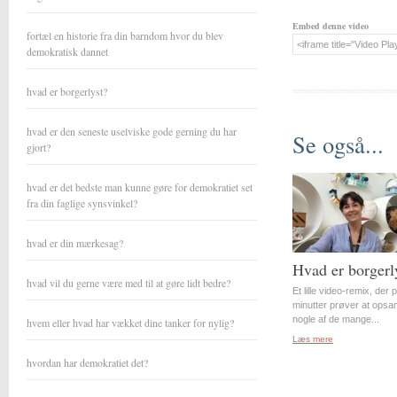
Embed denne video
fortæl en historie fra din barndom hvor du blev
demokratisk dannet
hvad er borgerlyst?
hvad er den seneste uselviske gode gerning du har
Se også...
gjort?
hvad er det bedste man kunne gøre for demokratiet set
fra din faglige synsvinkel?
hvad er din mærkesag?
Hvad er borgerl
hvad vil du gerne være med til at gøre lidt bedre?
Et lille video-remix, der 
minutter prøver at opsa
nogle af de mange...
hvem eller hvad har vækket dine tanker for nylig?
Læs mere
hvordan har demokratiet det?