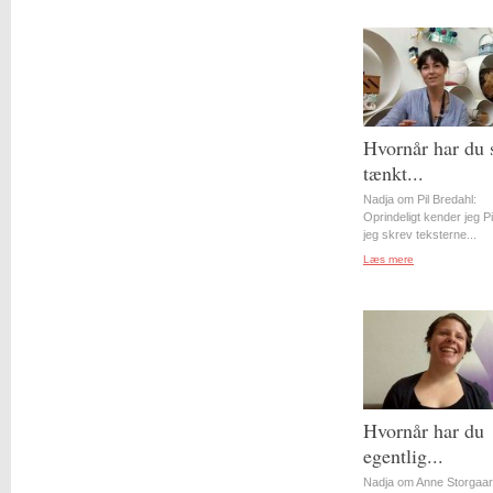
Hvornår har du 
tænkt...
Nadja om Pil Bredahl:
Oprindeligt kender jeg Pil
jeg skrev teksterne...
Læs mere
Hvornår har du
egentlig...
Nadja om Anne Storgaa