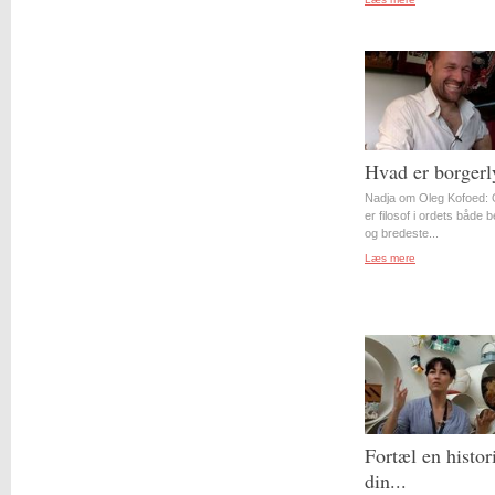
Hvad er borgerl
Nadja om Oleg Kofoed: 
er filosof i ordets både 
og bredeste...
Læs mere
Fortæl en histor
din...