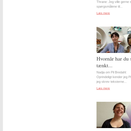
Thrane: Jeg ville gerne st
spørgsmålene til...
Læs mere
Hvornår har du 
tænkt...
Nadja om Pil Bredahl:
Oprindeligt kender jeg Pil
jeg skrev teksterne...
Læs mere