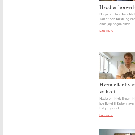
Hvad er borgerl
Nadja om Jan Holm Møll
Jan er den første og en
chef, jeg nogen sinde...
Læs mere
Hvem eller hvad
vækket...
Nadja om Nick Bruun: N
lige flyttet til København 
Esbjerg for at...
Læs mere