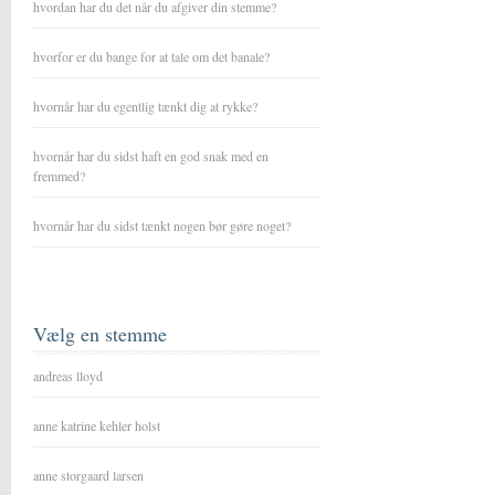
hvordan har du det når du afgiver din stemme?
hvorfor er du bange for at tale om det banale?
hvornår har du egentlig tænkt dig at rykke?
hvornår har du sidst haft en god snak med en
fremmed?
hvornår har du sidst tænkt nogen bør gøre noget?
Vælg en stemme
andreas lloyd
anne katrine kehler holst
anne storgaard larsen