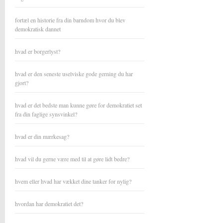
fortæl en historie fra din barndom hvor du blev
demokratisk dannet
hvad er borgerlyst?
hvad er den seneste uselviske gode gerning du har
gjort?
hvad er det bedste man kunne gøre for demokratiet set
fra din faglige synsvinkel?
hvad er din mærkesag?
hvad vil du gerne være med til at gøre lidt bedre?
hvem eller hvad har vækket dine tanker for nylig?
hvordan har demokratiet det?